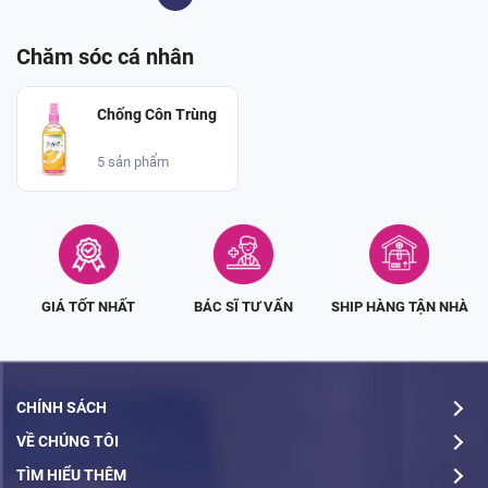
Chăm sóc cá nhân
Chống Côn Trùng
5 sản phẩm
GIÁ TỐT NHẤT
BÁC SĨ TƯ VẤN
SHIP HÀNG TẬN NHÀ
CHÍNH SÁCH
VỀ CHÚNG TÔI
TÌM HIỂU THÊM