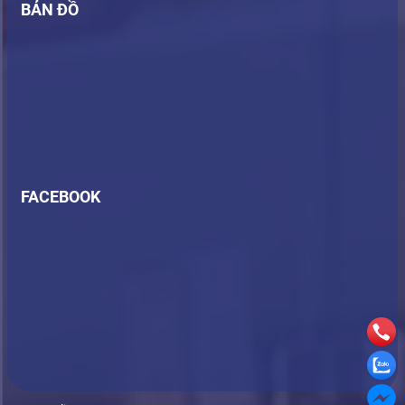
BẢN ĐỒ
FACEBOOK