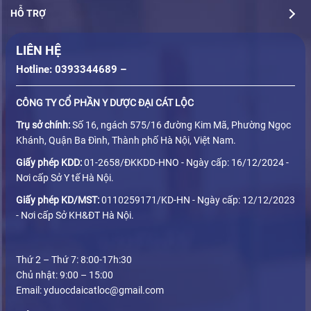
HỖ TRỢ
LIÊN HỆ
Hotline: 0393344689 –
CÔNG TY CỔ PHẦN Y DƯỢC ĐẠI CÁT LỘC
Trụ sở chính:
Số 16, ngách 575/16 đường Kim Mã, Phường Ngọc
Khánh, Quận Ba Đình, Thành phố Hà Nội, Việt Nam.
Giấy phép KDD:
01-2658/ĐKKDD-HNO - Ngày cấp: 16/12/2024 -
Nơi cấp Sở Y tế Hà Nội.
Giấy phép KD/MST:
0110259171/KD-HN - Ngày cấp: 12/12/2023
- Nơi cấp Sở KH&ĐT Hà Nội.
Thứ 2 – Thứ 7: 8:00-17h:30
Chủ nhật: 9:00 – 15:00
Email: yduocdaicatloc@gmail.com