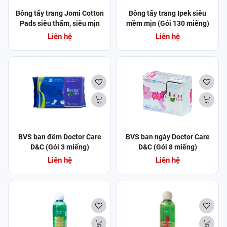
Bông tẩy trang Jomi Cotton
Bông tẩy trang Ipek siêu
Pads siêu thấm, siêu mịn
mềm mịn (Gói 130 miếng)
(120 miếng)
Liên hệ
Liên hệ
BVS ban đêm Doctor Care
BVS ban ngày Doctor Care
D&C (Gói 3 miếng)
D&C (Gói 8 miếng)
Liên hệ
Liên hệ