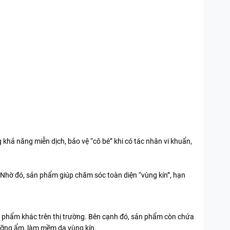
ng khả năng miễn dịch, bảo vệ “cô bé” khi có tác nhân vi khuẩn,
 Nhờ đó, sản phẩm giúp chăm sóc toàn diện “vùng kín”, hạn
ản phẩm khác trên thị trường. Bên cạnh đó, sản phẩm còn chứa
dưỡng ẩm, làm mềm da vùng kín.