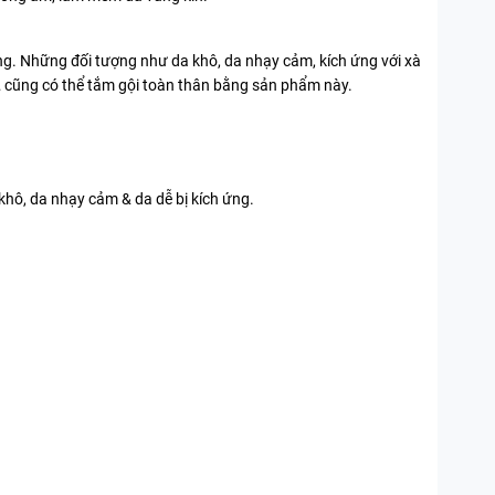
ng. Những đối tượng như da khô, da nhạy cảm, kích ứng với xà
a… cũng có thể tắm gội toàn thân bằng sản phẩm này.
khô, da nhạy cảm & da dễ bị kích ứng.