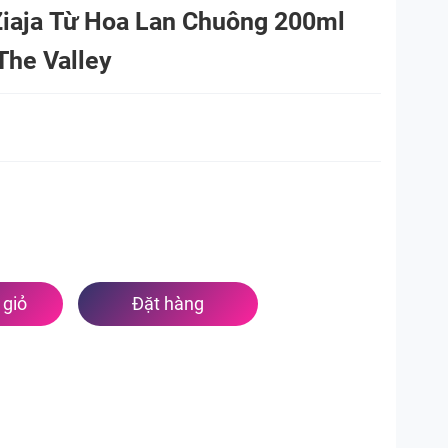
Ziaja Từ Hoa Lan Chuông 200ml
 The Valley
giỏ
Đặt hàng