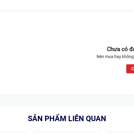
Chưa có đá
Nên mua hay không?
SẢN PHẨM LIÊN QUAN