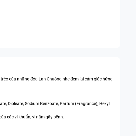
ng trẻo của những đóa Lan Chuông nhẹ đem lại cảm giác hứng
ate, Dioleate, Sodium Benzoate, Parfum (Fragrance), Hexyl
của các vi khuẩn, vi nấm gây bệnh.