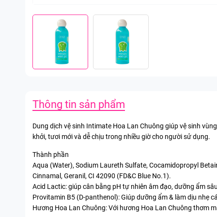
Thông tin sản phẩm
Dung dịch vệ sinh Intimate Hoa Lan Chuông giúp vệ sinh vùng
khởi, tươi mới và dễ chịu trong nhiều giờ cho người sử dụng.
Thành phần
Aqua (Water), Sodium Laureth Sulfate, Cocamidopropyl Betain
Cinnamal, Geranil, CI 42090 (FD&C Blue No.1).
Acid Lactic: giúp cân bằng pH tự nhiên âm đạo, dưỡng ẩm sâu
Provitamin B5 (D-panthenol): Giúp dưỡng ẩm & làm dịu nhẹ cá
Hương Hoa Lan Chuông: Với hương Hoa Lan Chuông thơm mát, 