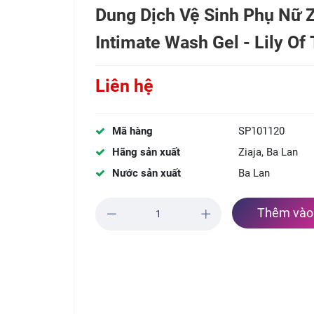
Dung Dịch Vệ Sinh Phụ Nữ 
Intimate Wash Gel - Lily Of
Liên hệ
Mã hàng
SP101120
Hãng sản xuất
Ziaja, Ba Lan
Nước sản xuất
Ba Lan
Thêm vào 