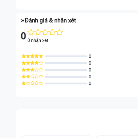
Đánh giá & nhận xét
0
0 nhận xét
0
0
0
0
0