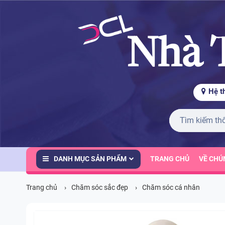
Nhà 
Hệ t
DANH MỤC SẢN PHẨM
TRANG CHỦ
VỀ CHÚ
Trang chủ
Chăm sóc sắc đẹp
Chăm sóc cá nhân