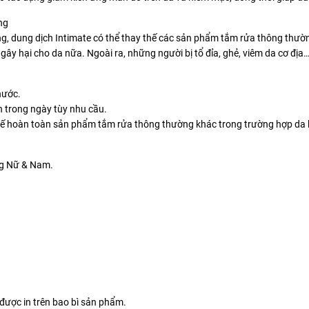
ng
ng, dung dịch Intimate có thể thay thế các sản phẩm tắm rửa thông thườ
 gây hại cho da nữa. Ngoài ra, những người bị tổ đỉa, ghẻ, viêm da cơ đị
nước.
n trong ngày tùy nhu cầu.
thế hoàn toàn sản phẩm tắm rửa thông thường khác trong trường hợp da 
ng Nữ & Nam.
được in trên bao bì sản phẩm.