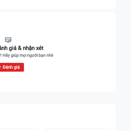
nh giá & nhận xét
 Hãy giúp mọi người bạn nhé
Đánh giá