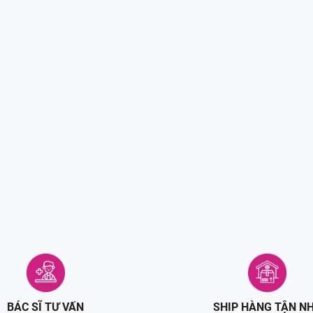
BÁC SĨ TƯ VẤN
SHIP HÀNG TẬN N