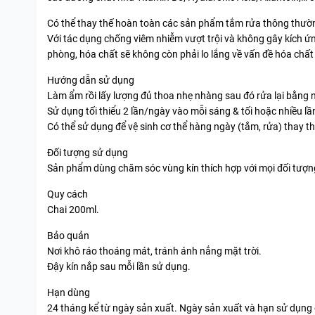
Có thể thay thế hoàn toàn các sản phẩm tắm rửa thông thườ
Với tác dụng chống viêm nhiễm vượt trội và không gây kích ứ
phòng, hóa chất sẽ không còn phải lo lắng về vấn đề hóa chất
Hướng dẫn sử dụng
Làm ẩm rồi lấy lượng đủ thoa nhẹ nhàng sau đó rửa lại bằng 
Sử dụng tối thiểu 2 lần/ngày vào mỗi sáng & tối hoặc nhiều lầ
Có thể sử dụng để vệ sinh cơ thể hàng ngày (tắm, rửa) thay 
Đối tượng sử dụng
Sản phẩm dùng chăm sóc vùng kín thích hợp với mọi đối tượ
Quy cách
Chai 200ml.
Bảo quản
Nơi khô ráo thoáng mát, tránh ánh nắng mặt trời.
Đậy kín nắp sau mỗi lần sử dụng.
Hạn dùng
24 tháng kể từ ngày sản xuất. Ngày sản xuất và hạn sử dụng 