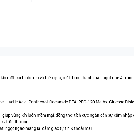
 kín một cách nhẹ dịu và hiệu quả, mùi thơm thanh mát, ngọt nhẹ & tro
e, Lactic Acid, Panthenol, Cocamide DEA, PEG-120 Methyl Glucose Diole
, giúp vùng kín luôn mềm mại, đồng thời tích cực ngăn cản sự xâm nhập 
c vi tổn thương.
ngọt ngào mang lại cảm giác tự tin & thoải mái.