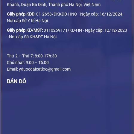
Khánh, Quận Ba Đình, Thành phố Hà Nội, Việt Nam.
Giấy phép KDD:
01-2658/ĐKKDD-HNO - Ngày cấp: 16/12/2024 -
Nơi cấp Sở Y tế Hà Nội.
Giấy phép KD/MST:
0110259171/KD-HN - Ngày cấp: 12/12/2023
- Nơi cấp Sở KH&ĐT Hà Nội.
Thứ 2 – Thứ 7: 8:00-17h:30
Chủ nhật: 9:00 – 15:00
Email: yduocdaicatloc@gmail.com
BẢN ĐỒ