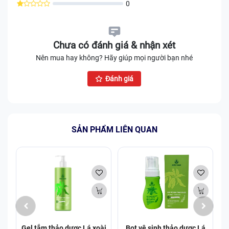
0
Chưa có đánh giá & nhận xét
Nên mua hay không? Hãy giúp mọi người bạn nhé
Đánh giá
SẢN PHẨM LIÊN QUAN
Gel tắm thảo dược Lá xoài
Bọt vệ sinh thảo dược Lá