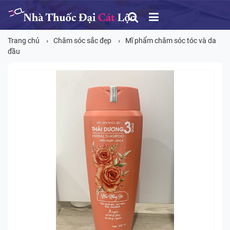
Trang chủ
Chăm sóc sắc đẹp
Mĩ phẩm chăm sóc tóc và da
đầu