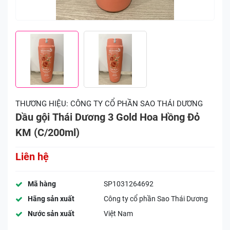
THƯƠNG HIỆU:
CÔNG TY CỔ PHẦN SAO THÁI DƯƠNG
Dầu gội Thái Dương 3 Gold Hoa Hồng Đỏ
KM (C/200ml)
Liên hệ
Mã hàng
SP1031264692
Hãng sản xuất
Công ty cổ phần Sao Thái Dương
Nước sản xuất
Việt Nam