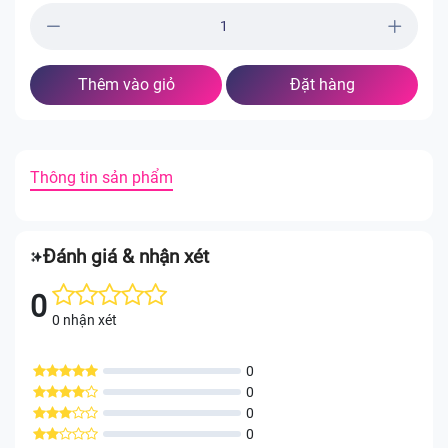
Thêm vào giỏ
Đặt hàng
Thông tin sản phẩm
Đánh giá & nhận xét
0
0 nhận xét
0
0
0
0