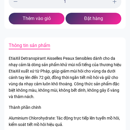
Thêm vào giỏ
Đặt hàng
Thông tin sản phẩm
EtiaXil Detranspirant Aisselles Peaux Sensibles dành cho da
nhạy cảm là dòng sản phẩm khử mùi nổi tiếng của thương hiệu
EtiaXil xuất xứ từ Pháp, giúp giảm mùi hôi cho vùng da dưới
cánh tay lên đến 72 giờ, đồng thời ngăn tiết mồ hôi và giữ cho
vùng da nhạy cảm luôn khô thoáng. Công thức sản phẩm đặc
biệt không màu, không mùi, không bết dính, không gây ố vàng
và thâm nách.
Thành phần chính
Aluminium Chlorohydrate: Tác động trực tiếp lên tuyến mồ hôi,
kiểm soát tiết mồ hôi hiệu quả.