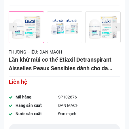
THƯƠNG HIỆU:
ĐAN MẠCH
Lăn khử mùi cơ thể Etiaxil Detranspirant
Aisselles Peaux Sensibles dành cho da
nhạy cảm (15ml)
Liên hệ
Mã hàng
SP102676
Hãng sản xuất
ĐAN MẠCH
Nước sản xuất
Đan mạch