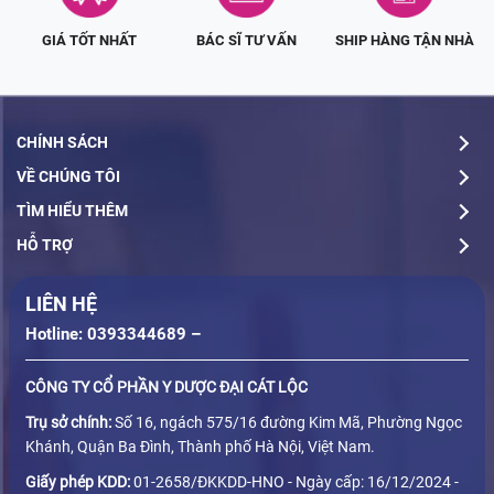
GIÁ TỐT NHẤT
BÁC SĨ TƯ VẤN
SHIP HÀNG TẬN NHÀ
CHÍNH SÁCH
VỀ CHÚNG TÔI
TÌM HIỂU THÊM
HỖ TRỢ
LIÊN HỆ
Hotline: 0393344689 –
CÔNG TY CỔ PHẦN Y DƯỢC ĐẠI CÁT LỘC
Trụ sở chính:
Số 16, ngách 575/16 đường Kim Mã, Phường Ngọc
Khánh, Quận Ba Đình, Thành phố Hà Nội, Việt Nam.
Giấy phép KDD:
01-2658/ĐKKDD-HNO - Ngày cấp: 16/12/2024 -