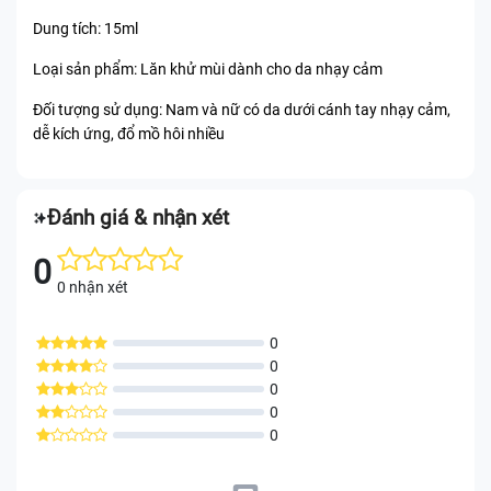
Dung tích: 15ml
Loại sản phẩm: Lăn khử mùi dành cho da nhạy cảm
Đối tượng sử dụng: Nam và nữ có da dưới cánh tay nhạy cảm,
dễ kích ứng, đổ mồ hôi nhiều
Đánh giá & nhận xét
0
0 nhận xét
0
0
0
0
0