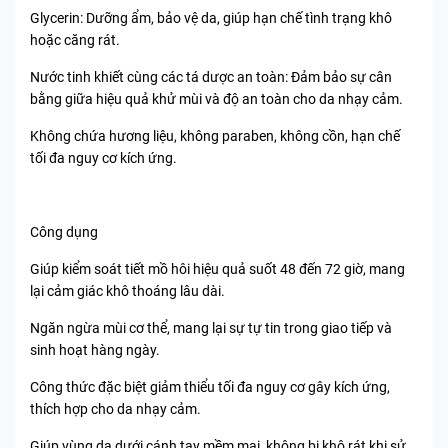
Glycerin: Dưỡng ẩm, bảo vệ da, giúp hạn chế tình trạng khô
hoặc căng rát.
Nước tinh khiết cùng các tá dược an toàn: Đảm bảo sự cân
bằng giữa hiệu quả khử mùi và độ an toàn cho da nhạy cảm.
Không chứa hương liệu, không paraben, không cồn, hạn chế
tối đa nguy cơ kích ứng.
Công dụng
Giúp kiểm soát tiết mồ hôi hiệu quả suốt 48 đến 72 giờ, mang
lại cảm giác khô thoáng lâu dài.
Ngăn ngừa mùi cơ thể, mang lại sự tự tin trong giao tiếp và
sinh hoạt hàng ngày.
Công thức đặc biệt giảm thiểu tối đa nguy cơ gây kích ứng,
thích hợp cho da nhạy cảm.
Giúp vùng da dưới cánh tay mềm mại, không bị khô rát khi sử