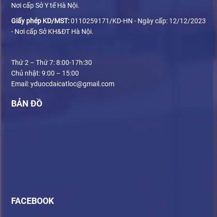
Nơi cấp Sở Y tế Hà Nội.
Giấy phép KD/MST:
0110259171/KD-HN - Ngày cấp: 12/12/2023
- Nơi cấp Sở KH&ĐT Hà Nội.
Thứ 2 – Thứ 7: 8:00-17h:30
Chủ nhật: 9:00 – 15:00
Email: yduocdaicatloc@gmail.com
BẢN ĐỒ
FACEBOOK