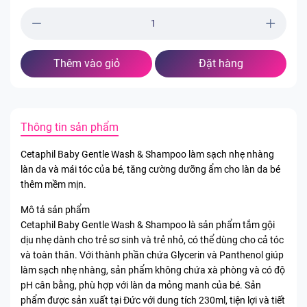
Thêm vào giỏ
Đặt hàng
Thông tin sản phẩm
Cetaphil Baby Gentle Wash & Shampoo làm sạch nhẹ nhàng
làn da và mái tóc của bé, tăng cường dưỡng ẩm cho làn da bé
thêm mềm mịn.
Mô tả sản phẩm
Cetaphil Baby Gentle Wash & Shampoo là sản phẩm tắm gội
dịu nhẹ dành cho trẻ sơ sinh và trẻ nhỏ, có thể dùng cho cả tóc
và toàn thân. Với thành phần chứa Glycerin và Panthenol giúp
làm sạch nhẹ nhàng, sản phẩm không chứa xà phòng và có độ
pH cân bằng, phù hợp với làn da mỏng manh của bé. Sản
phẩm được sản xuất tại Đức với dung tích 230ml, tiện lợi và tiết