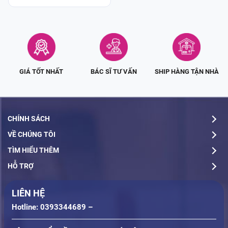
(230ml)
GIÁ TỐT NHẤT
BÁC SĨ TƯ VẤN
SHIP HÀNG TẬN NHÀ
CHÍNH SÁCH
VỀ CHÚNG TÔI
TÌM HIỂU THÊM
HỖ TRỢ
LIÊN HỆ
Hotline: 0393344689 –