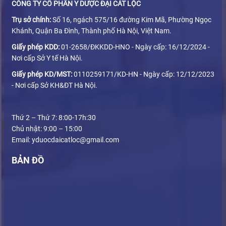
CÔNG TY CỔ PHẦN Y DƯỢC ĐẠI CÁT LỘC
Trụ sở chính:
Số 16, ngách 575/16 đường Kim Mã, Phường Ngọc
Khánh, Quận Ba Đình, Thành phố Hà Nội, Việt Nam.
Giấy phép KDD:
01-2658/ĐKKDD-HNO - Ngày cấp: 16/12/2024 -
Nơi cấp Sở Y tế Hà Nội.
Giấy phép KD/MST:
0110259171/KD-HN - Ngày cấp: 12/12/2023
- Nơi cấp Sở KH&ĐT Hà Nội.
Thứ 2 – Thứ 7: 8:00-17h:30
Chủ nhật: 9:00 – 15:00
Email: yduocdaicatloc@gmail.com
BẢN ĐỒ