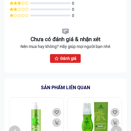
0
0
0
Chưa có đánh giá & nhận xét
Nên mua hay không? Hãy giúp mọi người bạn nhé
Đánh giá
SẢN PHẨM LIÊN QUAN