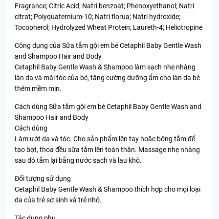
Fragrance; Citric Acid; Natri benzoat; Phenoxyethanol; Natri
citrat; Polyquaternium-10; Natri florua; Natri hydroxide;
Tocopherol; Hydrolyzed Wheat Protein; Laureth-4; Heliotropine
Công dụng của Sữa tắm gội em bé Cetaphil Baby Gentle Wash
and Shampoo Hair and Body
Cetaphil Baby Gentle Wash & Shampoo làm sạch nhẹ nhàng
làn da và mái tóc của bé, tăng cường dưỡng ẩm cho làn da bé
thêm mềm mịn.
Cách dùng Sữa tắm gội em bé Cetaphil Baby Gentle Wash and
Shampoo Hair and Body
Cách dùng
Làm ướt da và tóc. Cho sản phẩm lên tay hoặc bông tắm để
tạo bọt, thoa đều sữa tắm lên toàn thân. Massage nhẹ nhàng
sau đó tắm lại bằng nước sạch và lau khô.
Đối tượng sử dụng
Cetaphil Baby Gentle Wash & Shampoo thích hợp cho mọi loại
da của trẻ sơ sinh và trẻ nhỏ.
Tác dụng phụ